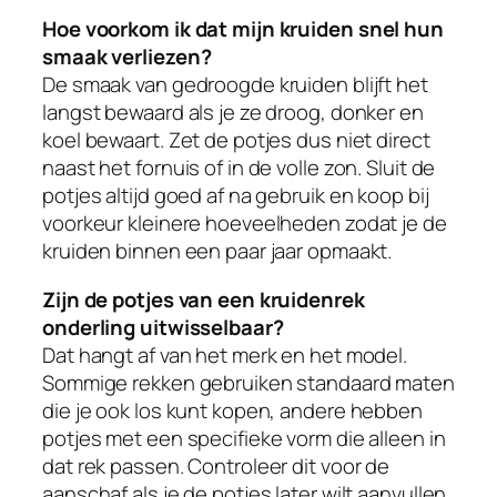
Hoe voorkom ik dat mijn kruiden snel hun
smaak verliezen?
De smaak van gedroogde kruiden blijft het
langst bewaard als je ze droog, donker en
koel bewaart. Zet de potjes dus niet direct
naast het fornuis of in de volle zon. Sluit de
potjes altijd goed af na gebruik en koop bij
voorkeur kleinere hoeveelheden zodat je de
kruiden binnen een paar jaar opmaakt.
Zijn de potjes van een kruidenrek
onderling uitwisselbaar?
Dat hangt af van het merk en het model.
Sommige rekken gebruiken standaard maten
die je ook los kunt kopen, andere hebben
potjes met een specifieke vorm die alleen in
dat rek passen. Controleer dit voor de
aanschaf als je de potjes later wilt aanvullen