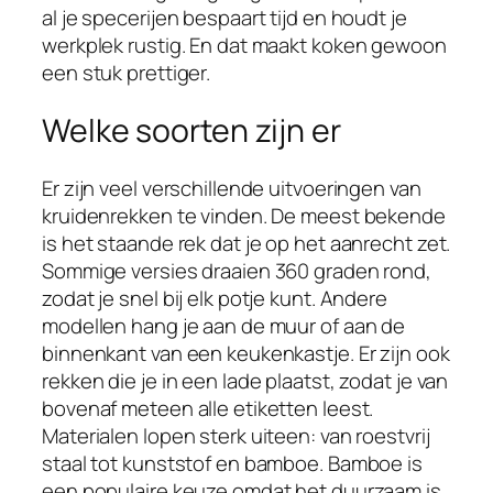
al je specerijen bespaart tijd en houdt je
werkplek rustig. En dat maakt koken gewoon
een stuk prettiger.
Welke soorten zijn er
Er zijn veel verschillende uitvoeringen van
kruidenrekken te vinden. De meest bekende
is het staande rek dat je op het aanrecht zet.
Sommige versies draaien 360 graden rond,
zodat je snel bij elk potje kunt. Andere
modellen hang je aan de muur of aan de
binnenkant van een keukenkastje. Er zijn ook
rekken die je in een lade plaatst, zodat je van
bovenaf meteen alle etiketten leest.
Materialen lopen sterk uiteen: van roestvrij
staal tot kunststof en bamboe. Bamboe is
een populaire keuze omdat het duurzaam is