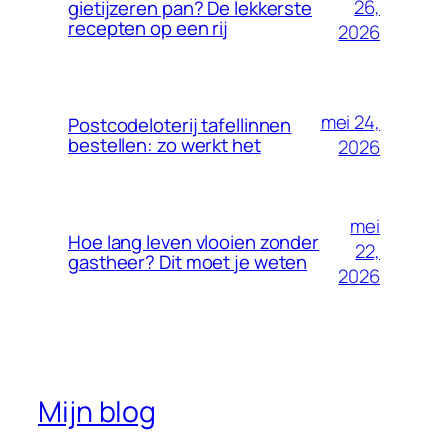
26,
gietijzeren pan? De lekkerste
recepten op een rij
2026
mei 24,
Postcodeloterij tafellinnen
bestellen: zo werkt het
2026
mei
Hoe lang leven vlooien zonder
22,
gastheer? Dit moet je weten
2026
Mijn blog