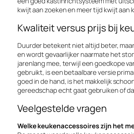
een goed kastinrichtsysteem met uitsch
kwijt aan zoeken en meer tijd kwijt aan 
Kwaliteit versus prijs bij 
Duurder betekent niet altijd beter, maar
en wordt gevaarlijker naarmate het stomp
jarenlang mee, terwijl een goedkope var
gebruikt, is een betaalbare versie prim
goed in de hand, is het makkelijk schoon
gereedschap echt gaat gebruiken of dat
Veelgestelde vragen
Welke keukenaccessoires zijn het m