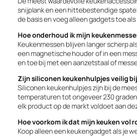
De meest waardevolle keukenaccessoires
snijplank en een hittebestendige spate
de basis en voeg alleen gadgets toe als 
Hoe onderhoud ik mijn keukenmesse
Keukenmessen blijven langer scherp als 
een magnetische houder of in een messen
en toe bij met een aanzetstaal of messe
Zijn siliconen keukenhulpjes veilig 
Siliconen keukenhulpjes zijn bij de mee
temperaturen tot ongeveer 230 graden Ce
elk product op de markt voldoet aan de
Hoe voorkom ik dat mijn keuken vol
Koop alleen een keukengadget als je we