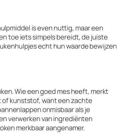
hulpmiddel is even nuttig, maar een
en toe iets simpels bereidt, de juiste
e keukenhulpjes echt hun waarde bewijzen
uken. Wie een goed mes heeft, merkt
t of kunststof, want een zachte
pannenlappen onmisbaar als je
 en verwerken van ingrediënten
e koken merkbaar aangenamer.