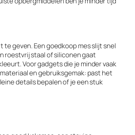
uiste opbergmiddelen ben je minder tijd
it te geven. Een goedkoop mes slijt snel
 roestvrij staal of siliconen gaat
leeurt. Voor gadgets die je minder vaak
r materiaal en gebruiksgemak: past het
eine details bepalen of je een stuk