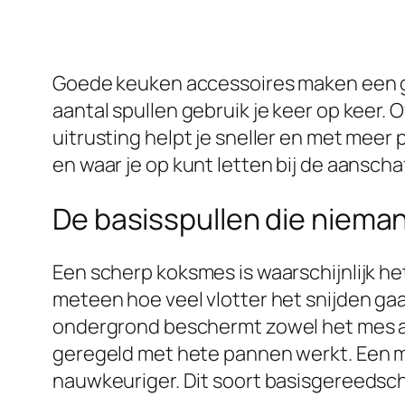
Goede keuken accessoires maken een groo
aantal spullen gebruik je keer op keer. O
uitrusting helpt je sneller en met meer
en waar je op kunt letten bij de aanscha
De basisspullen die niema
Een scherp koksmes is waarschijnlijk h
meteen hoe veel vlotter het snijden gaa
ondergrond beschermt zowel het mes al
geregeld met hete pannen werkt. Een m
nauwkeuriger. Dit soort basisgereedsch