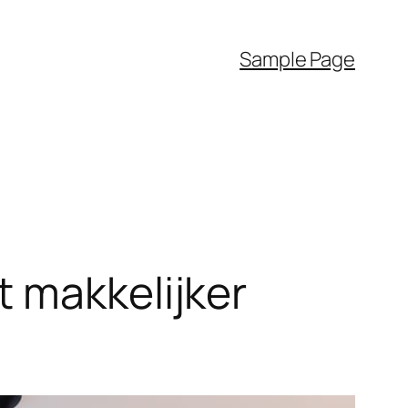
Sample Page
 makkelijker