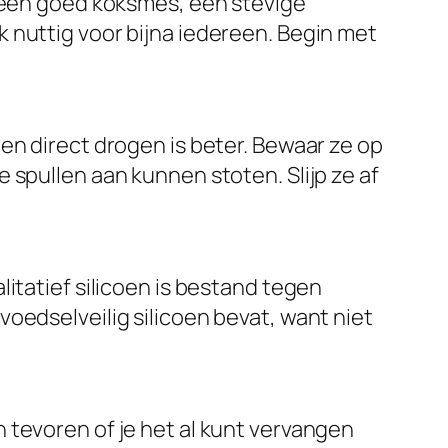
s een goed koksmes, een stevige
 nuttig voor bijna iedereen. Begin met
en direct drogen is beter. Bewaar ze op
 spullen aan kunnen stoten. Slijp ze af
itatief silicoen is bestand tegen
oedselveilig silicoen bevat, want niet
 tevoren of je het al kunt vervangen