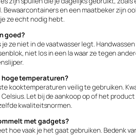
 zijn spullen die je dagelijks gebruikt, zoal
l. Bewaarcontainers en een maatbeker zijn ook
je ze echt nodig hebt.
n goed?
je ze niet in de vaatwasser legt. Handwassen 
blok, niet los in een la waar ze tegen andere
nslijper.
bij hoge temperaturen?
ste kooktemperaturen veilig te gebruiken. Kwal
lsius. Let bij de aankoop op of het product v
zelfde kwaliteitsnormen.
 rommelt met gadgets?
et hoe vaak je het gaat gebruiken. Bedenk van