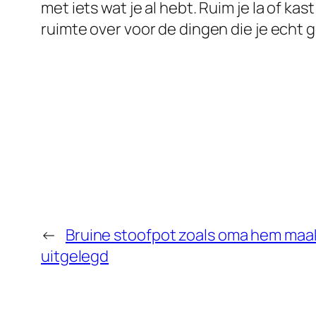
met iets wat je al hebt. Ruim je la of ka
ruimte over voor de dingen die je echt g
←
Bruine stoofpot zoals oma hem maak
uitgelegd