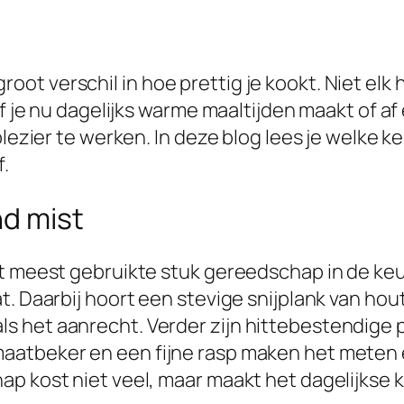
t verschil in hoe prettig je kookt. Niet elk 
f je nu dagelijks warme maaltijden maakt of af 
 plezier te werken. In deze blog lees je welk
f.
nd mist
et meest gebruikte stuk gereedschap in de ke
t. Daarbij hoort een stevige snijplank van hou
s het aanrecht. Verder zijn hittebestendige 
aatbeker en een fijne rasp maken het meten
ap kost niet veel, maar maakt het dagelijks