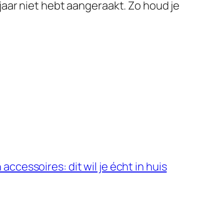
n jaar niet hebt aangeraakt. Zo houd je
ccessoires: dit wil je écht in huis