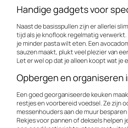
Handige gadgets voor spec
Naast de basisspullen zijn er allerlei s
tijd als je knoflook regelmatig verwerkt
je minder pasta wilt eten. Een avocadom
sauzen maakt, plukt veel plezier van ee
Let er wel op dat je alleen koopt wat je
Opbergen en organiseren 
Een goed georganiseerde keuken maakt k
restjes en voorbereid voedsel. Ze zijn 
messenhouders aan de muur besparen ru
Rekjes voor pannen of deksels helpen je