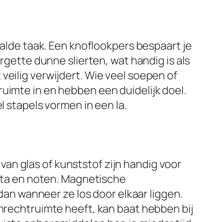
aalde taak. Een knoflookpers bespaart je
rgette dunne slierten, wat handig is als
veilig verwijdert. Wie veel soepen of
uimte in en hebben een duidelijk doel.
l stapels vormen in een la.
an glas of kunststof zijn handig voor
asta en noten. Magnetische
n wanneer ze los door elkaar liggen.
anrechtruimte heeft, kan baat hebben bij